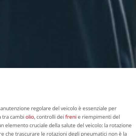
anutenzione regolare del veicolo è essenziale per
a tra cambi
olio
, controlli dei
freni
e riempimenti del
un elemento cruciale della salute del veicolo: la rotazione
re che trascurare le rotazioni degli pneumatici non è la