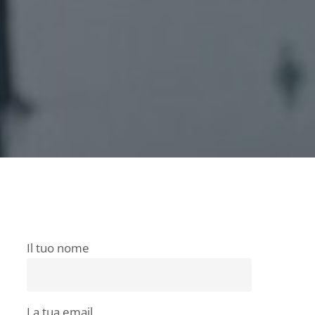
Il tuo nome
La tua email