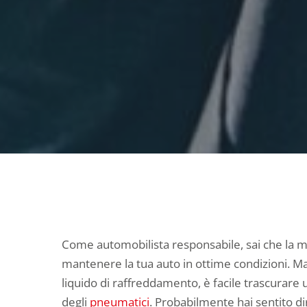
Come automobilista responsabile, sai che la m
mantenere la tua auto in ottime condizioni. M
liquido di raffreddamento, è facile trascurare 
degli
pneumatici
. Probabilmente hai sentito di