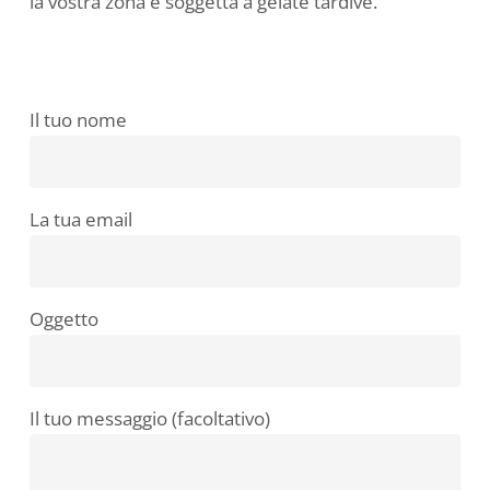
la vostra zona è soggetta a gelate tardive.
Il tuo nome
La tua email
Oggetto
Il tuo messaggio (facoltativo)