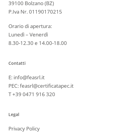
39100 Bolzano (BZ)
P.Iva Nr. 01190170215
Orario di apertura:
Lunedì – Venerdì
8.30-12.30 e 14.00-18.00
Contatti
E:
info@feasrl.it
PEC:
feasrl@certificatapec.it
T
+39 0471 916 320
Legal
Privacy Policy