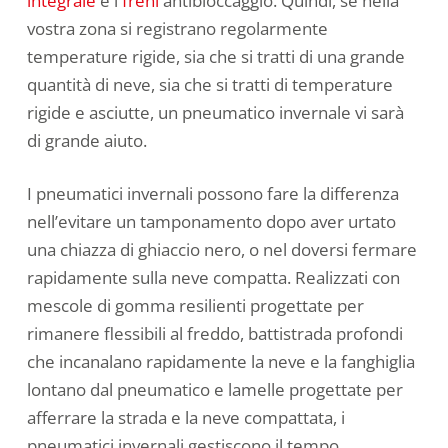
integrale
e i
freni
antibloccaggio. Quindi, se nella
vostra zona si registrano regolarmente
temperature rigide, sia che si tratti di una grande
quantità di neve, sia che si tratti di temperature
rigide e asciutte, un pneumatico invernale vi sarà
di grande aiuto.
I pneumatici invernali possono fare la differenza
nell’evitare un tamponamento dopo aver urtato
una chiazza di ghiaccio nero, o nel doversi fermare
rapidamente sulla neve compatta. Realizzati con
mescole di gomma resilienti progettate per
rimanere flessibili al freddo, battistrada profondi
che incanalano rapidamente la neve e la fanghiglia
lontano dal pneumatico e lamelle progettate per
afferrare la strada e la neve compattata, i
pneumatici invernali gestiscono il tempo