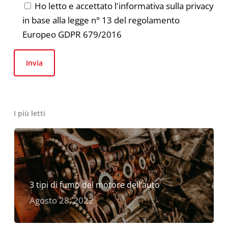
Ho letto e accettato l'informativa sulla privacy
in base alla legge n° 13 del regolamento
Europeo GDPR 679/2016
I più letti
3 tipi di fumo del motore dell’auto
Agosto 28, 2022