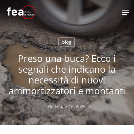
Skip
Men
to
main
content
blog
Preso una buca? Ecco i
segnali che indicano la
necessità di nuovi
ammortizzatori e montanti
Dicembre 16, 2025