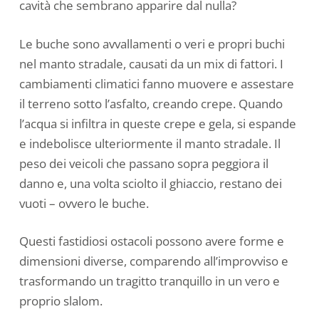
cavità che sembrano apparire dal nulla?
Le buche sono avvallamenti o veri e propri buchi
nel manto stradale, causati da un mix di fattori. I
cambiamenti climatici fanno muovere e assestare
il terreno sotto l’asfalto, creando crepe. Quando
l’acqua si infiltra in queste crepe e gela, si espande
e indebolisce ulteriormente il manto stradale. Il
peso dei veicoli che passano sopra peggiora il
danno e, una volta sciolto il ghiaccio, restano dei
vuoti – ovvero le buche.
Questi fastidiosi ostacoli possono avere forme e
dimensioni diverse, comparendo all’improvviso e
trasformando un tragitto tranquillo in un vero e
proprio slalom.