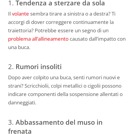
1.
Tendenza a sterzare da sola
Il
volante
sembra tirare a sinistra o a destra? Ti
accorgi di dover correggere continuamente la
traiettoria? Potrebbe essere un segno di un
problema all’allineamento
causato dall’impatto con
una buca.
2.
Rumori insoliti
Dopo aver colpito una buca, senti rumori nuovi e
strani? Scricchiolii, colpi metallici o cigolii possono
indicare componenti della sospensione allentati o
danneggiati.
3.
Abbassamento del muso in
frenata