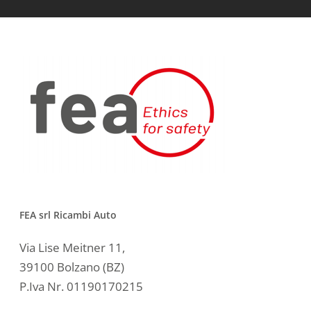
FEA srl Ricambi Auto
Via Lise Meitner 11,
39100 Bolzano (BZ)
P.Iva Nr. 01190170215