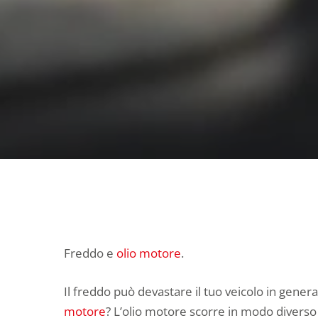
Freddo e
olio motore
.
Il freddo può devastare il tuo veicolo in genera
motore
? L’olio motore scorre in modo divers