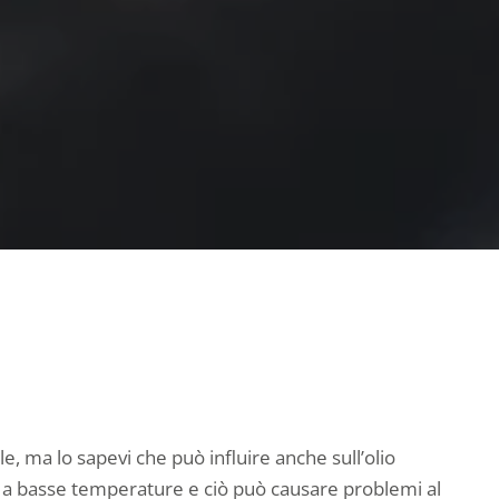
le, ma lo sapevi che può influire anche sull’olio
o a basse temperature e ciò può causare problemi al