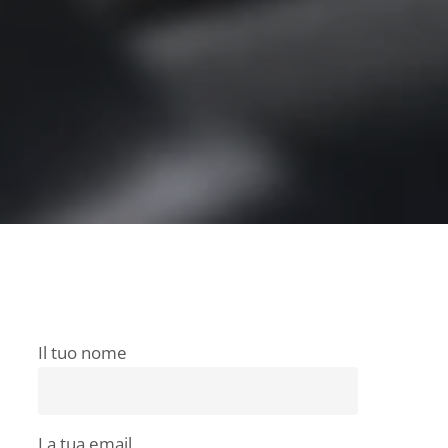
Il tuo nome
La tua email