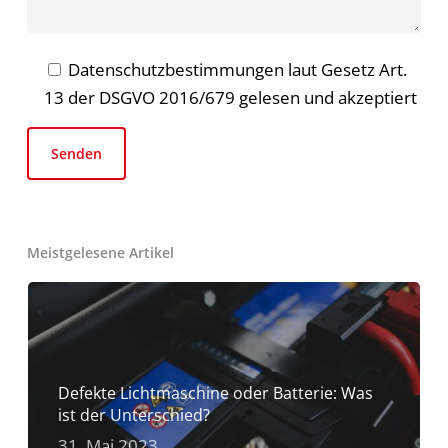
Datenschutzbestimmungen laut Gesetz Art.
13 der DSGVO 2016/679 gelesen und akzeptiert
Meistgelesene Artikel
Defekte Lichtmaschine oder Batterie: Was
ist der Unterschied?
31. Mai 2023