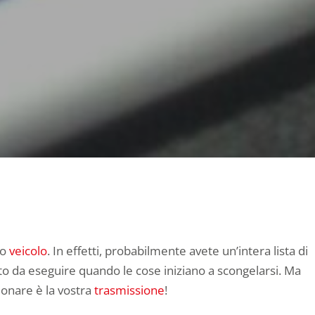
ro
veicolo
. In effetti, probabilmente avete un’intera lista di
to da eseguire quando le cose iniziano a scongelarsi. Ma
ionare è la vostra
trasmissione
!