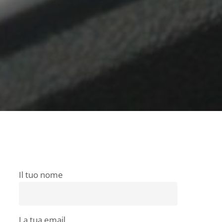
Il tuo nome
La tua email