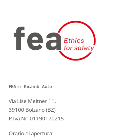
FEA srl Ricambi Auto
Via Lise Meitner 11,
39100 Bolzano (BZ)
P.Iva Nr. 01190170215
Orario di apertura: