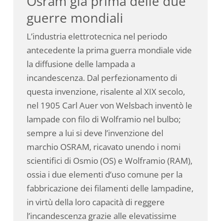
Osram già prima delle due
guerre mondiali
L’industria elettrotecnica nel periodo
antecedente la prima guerra mondiale vide
la diffusione delle lampada a
incandescenza. Dal perfezionamento di
questa invenzione, risalente al XIX secolo,
nel 1905 Carl Auer von Welsbach inventò le
lampade con filo di Wolframio nel bulbo;
sempre a lui si deve l’invenzione del
marchio OSRAM, ricavato unendo i nomi
scientifici di Osmio (OS) e Wolframio (RAM),
ossia i due elementi d’uso comune per la
fabbricazione dei filamenti delle lampadine,
in virtù della loro capacità di reggere
l’incandescenza grazie alle elevatissime